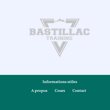
Skip
to
content
Informations utiles
A propos
Cours
Contact