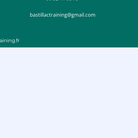
bastillactraining@gmail.com
ining.fr